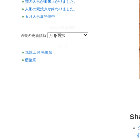
猫の人形が出来上がりました。
人形の素焼きが終わりました。
五月人形展開催中
過去の更新情報
過去の更新情報
リンク
花器工房 光峰窯
藍染窯
Sha
す