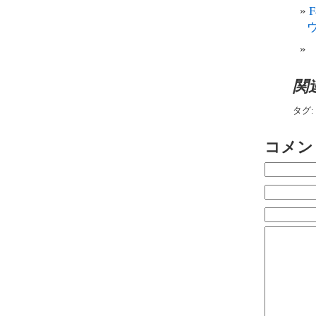
関
タグ:
コメン