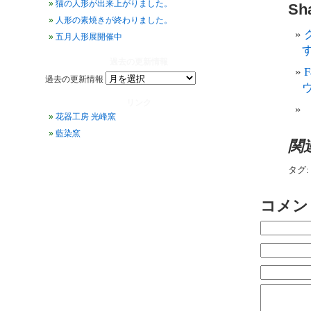
猫の人形が出来上がりました。
Sha
人形の素焼きが終わりました。
五月人形展開催中
す
過去の更新情報
過去の更新情報
リンク
花器工房 光峰窯
藍染窯
関
タグ:
コメン